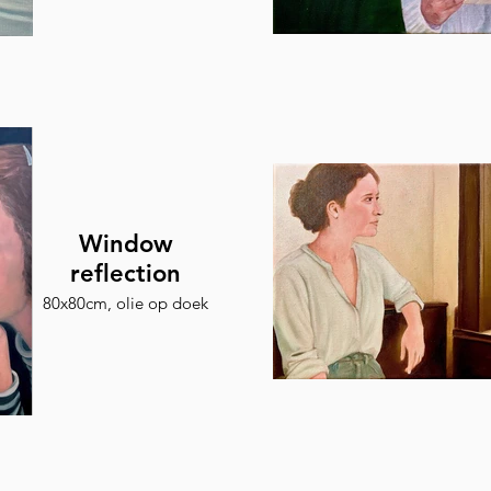
Window
reflection
80x80cm, olie op doek