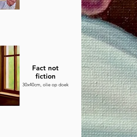
Fact not
fiction
30x40cm, olie op doek