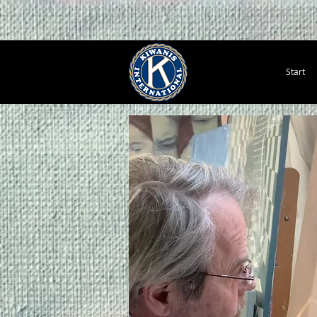
Start