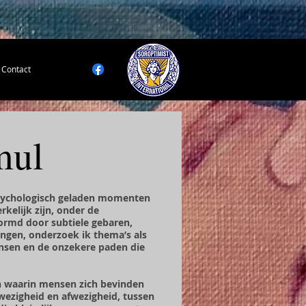
Contact
mul
 psychologisch geladen momenten
kelijk zijn, onder de
vormd door subtiele gebaren,
ngen, onderzoek ik thema’s als
ensen en de onzekere paden die
 waarin mensen zich bevinden
ezigheid en afwezigheid, tussen