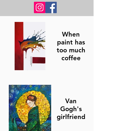
When
paint has
too much
coffee
Van
Gogh's
girlfriend