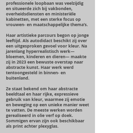
professionele loopbaan was veelzijdig
en situeerde zich bij vakbonden,
overheidsdiensten en ministeriële
kabinetten, met een sterke focus op
vrouwen- en maatschappelijke thema’s.
Haar artistieke parcours begon op jonge
leeftijd. Als autodidact beschikt zij over
een uitgesproken gevoel voor kleur. Na
jarenlang hyperrealistisch werk—
bloemen, kinderen en dieren— maakte
zij in 2023 een bewuste overstap naar
abstracte kunst. Haar werk werd
tentoongesteld in binnen- en
buitenland.
Ze staat bekend om haar abstracte
beeldtaal en haar rijke, expressieve
gebruik van kleur, waarmee zij emotie
en beweging op een unieke manier weet
te vatten. De meeste werken worden
gerealiseerd in olie verf op doek.
Sommigen ervan zijn ook beschikbaar
als print achter plexyglas.